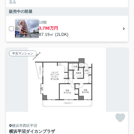
見る
販売中の部屋
10階
3,798万円
87.19㎡ (2LDK)
中古マンション
横浜市西区平沼
横浜平沼ダイカンプラザ