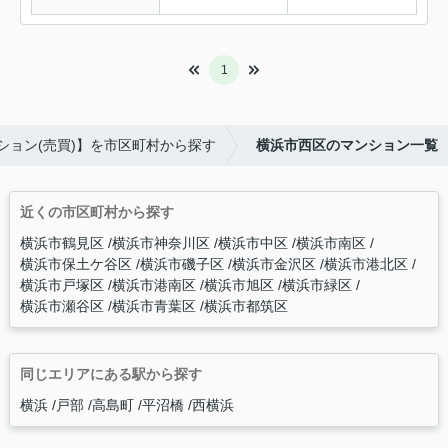
1
ション(売買)】を市区町村から探す
横浜市西区のマンション一覧
近くの市区町村から探す
横浜市鶴見区
横浜市神奈川区
横浜市中区
横浜市南区
横浜市保土ケ谷区
横浜市磯子区
横浜市金沢区
横浜市港北区
横浜市戸塚区
横浜市港南区
横浜市旭区
横浜市緑区
横浜市瀬谷区
横浜市青葉区
横浜市都筑区
同じエリアにある駅から探す
横浜
戸部
高島町
平沼橋
西横浜