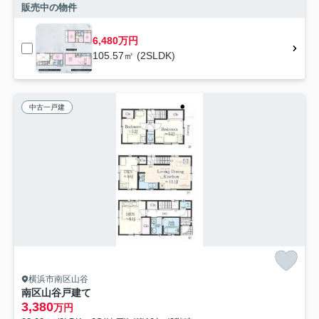
販売中の物件
6,480万円
105.57㎡ (2SLDK)
中古一戸建
横浜市南区山谷
南区山谷戸建て
3,380
万円