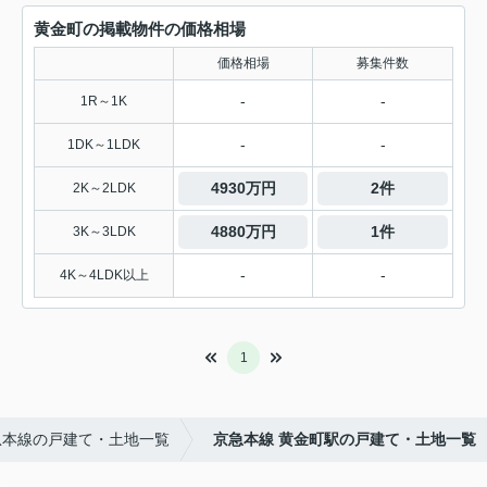
黄金町の掲載物件の価格相場
価格相場
募集件数
-
-
1R～1K
-
-
1DK～1LDK
4930万円
2件
2K～2LDK
4880万円
1件
3K～3LDK
-
-
4K～4LDK以上
1
急本線の戸建て・土地一覧
京急本線 黄金町駅の戸建て・土地一覧