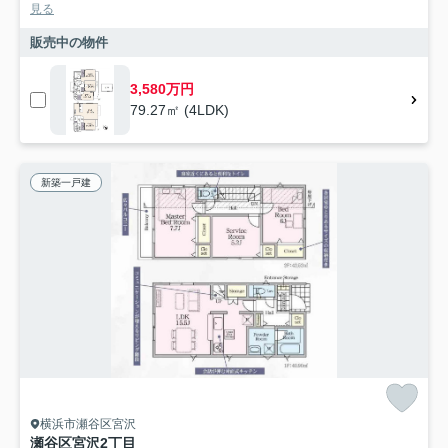
見る
販売中の物件
3,580万円
79.27㎡ (4LDK)
新築一戸建
横浜市瀬谷区宮沢
瀬谷区宮沢2丁目