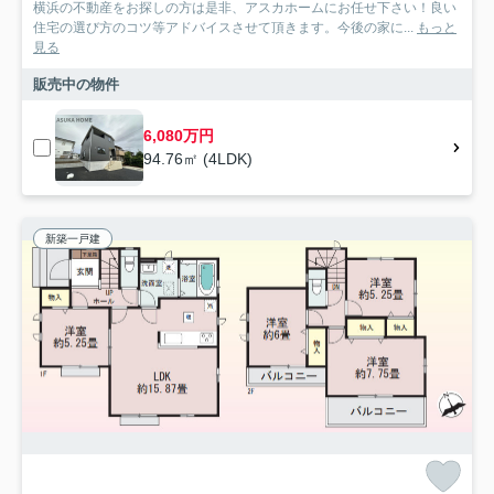
横浜の不動産をお探しの方は是非、アスカホームにお任せ下さい！良い
住宅の選び方のコツ等アドバイスさせて頂きます。今後の家に...
もっと
見る
販売中の物件
6,080万円
94.76㎡ (4LDK)
新築一戸建