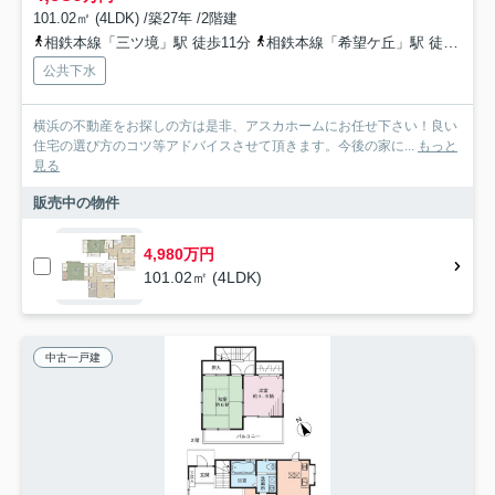
101.02㎡ (4LDK) /築27年 /2階建
相鉄本線「三ツ境」駅 徒歩11分
相鉄本線「希望ケ丘」駅 徒歩24分
公共下水
横浜の不動産をお探しの方は是非、アスカホームにお任せ下さい！良い
住宅の選び方のコツ等アドバイスさせて頂きます。今後の家に...
もっと
見る
販売中の物件
4,980万円
101.02㎡ (4LDK)
中古一戸建