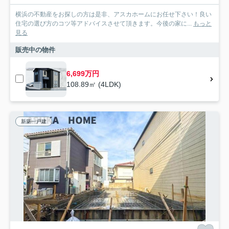
横浜の不動産をお探しの方は是非、アスカホームにお任せ下さい！良い
住宅の選び方のコツ等アドバイスさせて頂きます。今後の家に...
もっと
見る
販売中の物件
6,699万円
108.89㎡ (4LDK)
新築一戸建