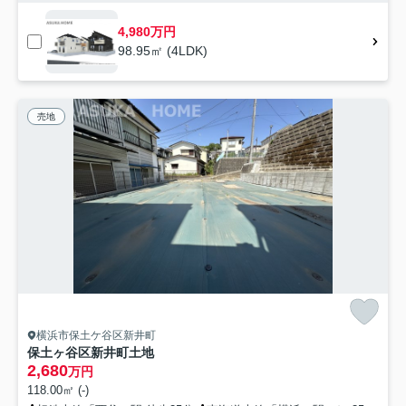
4,980万円
98.95㎡ (4LDK)
売地
横浜市保土ケ谷区新井町
保土ヶ谷区新井町土地
2,680
万円
118.00㎡ (-)