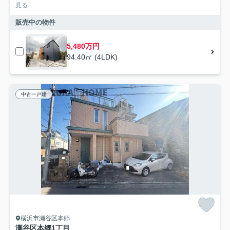
見る
販売中の物件
5,480万円
94.40㎡ (4LDK)
中古一戸建
横浜市瀬谷区本郷
瀬谷区本郷1丁目