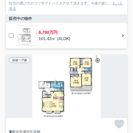
住宅の選び方のコツ等アドバイスさせて頂きます。今後の家に...
もっと
見る
販売中の物件
6,790万円
101.43㎡ (4LDK)
新築一戸建
横浜市瀬谷区本郷