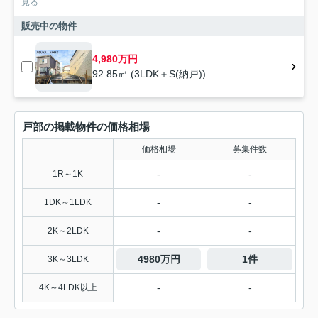
見る
販売中の物件
4,980万円
92.85㎡ (3LDK＋S(納戸))
戸部の掲載物件の価格相場
価格相場
募集件数
-
-
1R～1K
-
-
1DK～1LDK
-
-
2K～2LDK
4980万円
1件
3K～3LDK
-
-
4K～4LDK以上