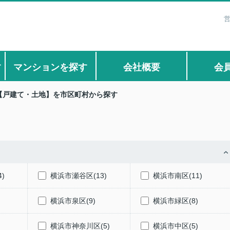
営
す
マンションを探す
会社概要
会
【戸建て・土地】を市区町村から探す
)
横浜市瀬谷区(13)
横浜市南区(11)
)
横浜市泉区(9)
横浜市緑区(8)
)
横浜市神奈川区(5)
横浜市中区(5)