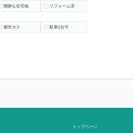
閑静な住宅地
リフォーム済
都市ガス
駐車2台可
トップページ