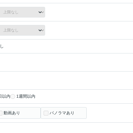
し
日以内
1週間以内
動画あり
パノラマあり