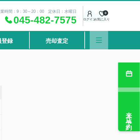
業時間：9：30～20：00 定休日：水曜日
0
045-482-7575
ログイン
お気に入り
員登録
売却査定
来店予約