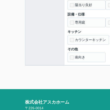
陽当り良好
設備・仕様
専用庭
キッチン
カウンターキッチン
その他
南向き
株式会社アスカホーム
〒226-0014