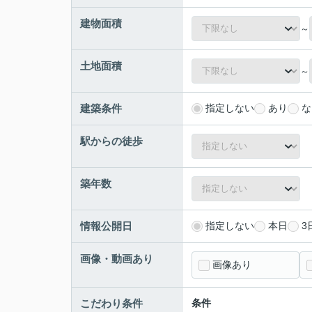
建物面積
～
土地面積
～
建築条件
指定しない
あり
な
駅からの徒歩
築年数
情報公開日
指定しない
本日
3
画像・動画あり
画像あり
こだわり条件
条件