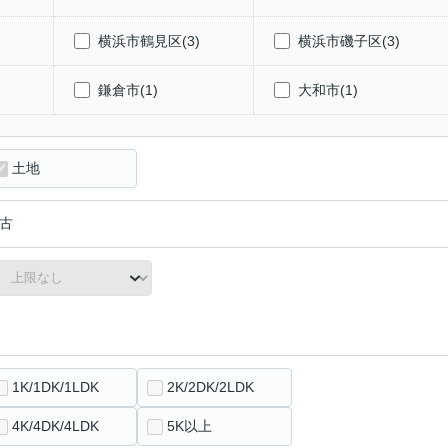
)
横浜市鶴見区(3)
横浜市磯子区(3)
)
鎌倉市(1)
大和市(1)
土地
古
1K/1DK/1LDK
2K/2DK/2LDK
4K/4DK/4LDK
5K以上