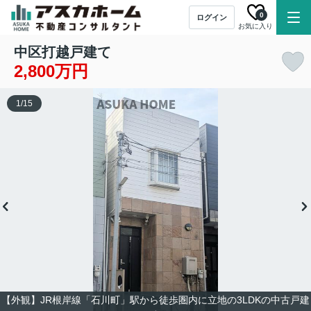
0
ログイン
お気に入り
中区打越戸建て
2,800万円
1
/
15
【外観】JR根岸線「石川町」駅から徒歩圏内に立地の3LDKの中古戸建