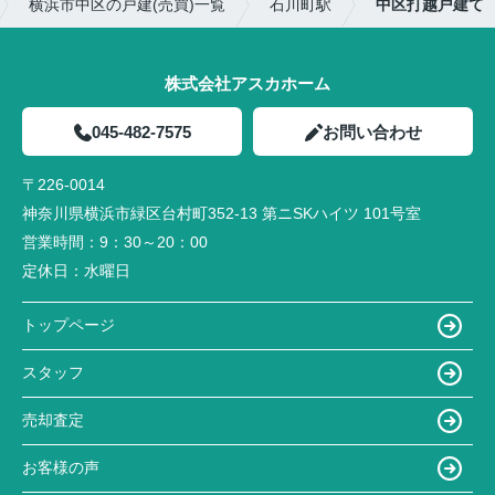
横浜市中区の戸建(売買)一覧
石川町駅
中区打越戸建て
株式会社アスカホーム
045-482-7575
お問い合わせ
〒226-0014
神奈川県横浜市緑区台村町352-13 第ニSKハイツ 101号室
営業時間：
9：30～20：00
定休日：
水曜日
トップページ
スタッフ
売却査定
お客様の声