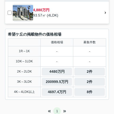
4,880万円
93.57㎡ (4LDK)
希望ケ丘の掲載物件の価格相場
価格相場
募集件数
-
-
1R～1K
-
-
1DK～1LDK
4480万円
2件
2K～2LDK
200999.5万円
2件
3K～3LDK
4697.4万円
8件
4K～4LDK以上
1