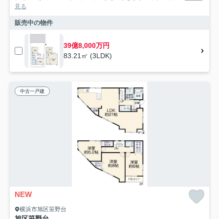
見る
販売中の物件
39億8,000万円
83.21㎡ (3LDK)
中古一戸建
NEW
横浜市旭区笹野台
旭区笹野台