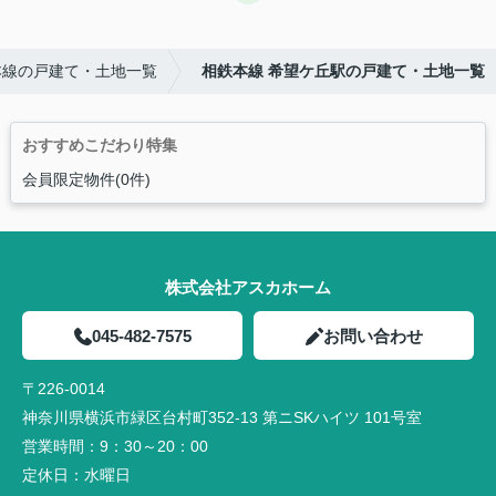
本線の戸建て・土地一覧
相鉄本線 希望ケ丘駅の戸建て・土地一覧
おすすめこだわり特集
会員限定物件(0件)
株式会社アスカホーム
045-482-7575
お問い合わせ
〒226-0014
神奈川県横浜市緑区台村町352-13 第ニSKハイツ 101号室
営業時間：
9：30～20：00
定休日：
水曜日