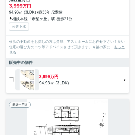
3,999
万円
94.93㎡ (3LDK) /築33年 /2階建
相鉄本線「希望ケ丘」駅 徒歩21分
公共下水
横浜の不動産をお探しの方は是非、アスカホームにお任せ下さい！良い
住宅の選び方のコツ等アドバイスさせて頂きます。今後の家に...
もっと
見る
販売中の物件
3,999万円
94.93㎡ (3LDK)
新築一戸建