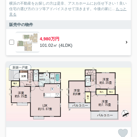
横浜の不動産をお探しの方は是非、アスカホームにお任せ下さい！良い
住宅の選び方のコツ等アドバイスさせて頂きます。今後の家に...
もっと
見る
販売中の物件
4,980万円
101.02㎡ (4LDK)
新築一戸建