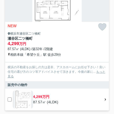
NEW
横浜市瀬谷区二ツ橋町
瀬谷区二ツ橋町
4,299
万円
87.57㎡ (4LDK) /築32年 /2階建
相鉄本線「希望ケ丘」駅 徒歩29分
横浜の不動産をお探しの方は是非、アスカホームにお任せ下さい！良い
住宅の選び方のコツ等アドバイスさせて頂きます。今後の家に...
もっと
見る
販売中の物件
4,299万円
87.57㎡ (4LDK)