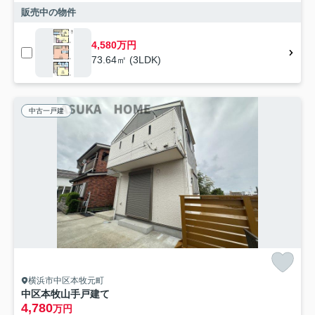
販売中の物件
4,580万円
73.64㎡ (3LDK)
中古一戸建
横浜市中区本牧元町
中区本牧山手戸建て
4,780
万円