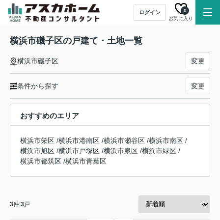
0
ログイン
お気に入り
横浜市磯子区の戸建て・土地一覧
横浜市磯子区
変更
条件から探す
変更
おすすめのエリア
横浜市栄区
/
横浜市港南区
/
横浜市瀬谷区
/
横浜市南区
/
横浜市旭区
/
横浜市戸塚区
/
横浜市泉区
/
横浜市緑区
/
横浜市都筑区
/
横浜市青葉区
3
件
3
戸