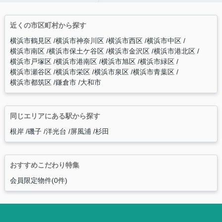
近くの市区町村から探す
横浜市鶴見区
横浜市神奈川区
横浜市西区
横浜市中区
横浜市南区
横浜市保土ケ谷区
横浜市金沢区
横浜市港北区
横浜市戸塚区
横浜市港南区
横浜市旭区
横浜市緑区
横浜市瀬谷区
横浜市栄区
横浜市泉区
横浜市青葉区
横浜市都筑区
鎌倉市
大和市
同じエリアにある駅から探す
根岸
磯子
洋光台
屏風浦
杉田
おすすめこだわり特集
会員限定物件(0件)