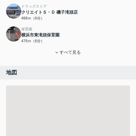
ドラッグストア
クリエイトＳ・Ｄ 磯子滝頭店
468ｍ（6分）
保育園
横浜市東滝頭保育園
476ｍ（6分）
すべて見る
地図