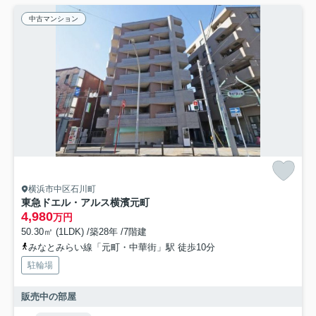
中古マンション
横浜市中区石川町
東急ドエル・アルス横濱元町
4,980
万円
50.30㎡ (1LDK) /築28年 /7階建
みなとみらい線「元町・中華街」駅 徒歩10分
駐輪場
販売中の部屋