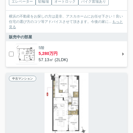
エレベーター
駐輪場
オートロック
バイク置場あり
横浜の不動産をお探しの方は是非、アスカホームにお任せ下さい！良い
住宅の選び方のコツ等アドバイスさせて頂きます。今後の家に...
もっと
見る
販売中の部屋
5階
5,280万円
57.13㎡ (2LDK)
中古マンション