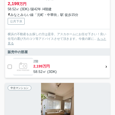
2,199
万円
58.52㎡ (3DK) /築42年 /4階建
みなとみらい線「元町・中華街」駅 徒歩15分
公共下水
横浜の不動産をお探しの方は是非、アスカホームにお任せ下さい！良い
住宅の選び方のコツ等アドバイスさせて頂きます。今後の家に...
もっと
見る
販売中の部屋
2階
2,199万円
58.52㎡ (3DK)
中古マンション