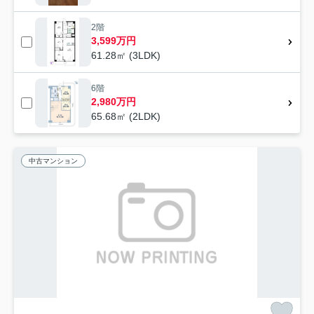
2階
3,599万円
61.28㎡ (3LDK)
6階
2,980万円
65.68㎡ (2LDK)
中古マンション