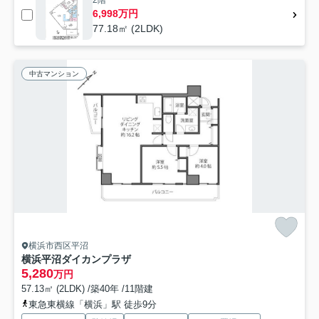
2階
6,998万円
77.18㎡ (2LDK)
中古マンション
横浜市西区平沼
横浜平沼ダイカンプラザ
5,280
万円
57.13㎡ (2LDK) /築40年 /11階建
東急東横線「横浜」駅 徒歩9分