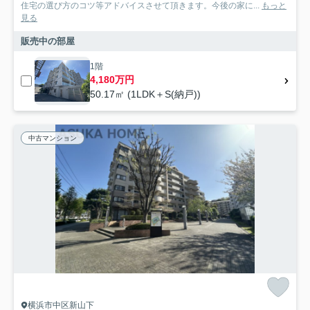
住宅の選び方のコツ等アドバイスさせて頂きます。今後の家に...
もっと
見る
販売中の部屋
1階
4,180万円
50.17㎡ (1LDK＋S(納戸))
中古マンション
横浜市中区新山下