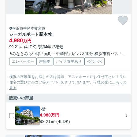
横浜市中区本牧宮原
シーガルポート新本牧
4,980
万円
99.21㎡ (4LDK) /築34年 /6階建
みなとみらい線「元町・中華街」駅 バス10分 横浜市営バス「小港」 停歩3分
エレベーター
駐輪場
バイク置場あり
公共下水
横浜の不動産をお探しの方は是非、アスカホームにお任せ下さい！良い
住宅の選び方のコツ等アドバイスさせて頂きます。今後の家に...
もっと
見る
販売中の部屋
6階
4,980万円
99.21㎡ (4LDK)