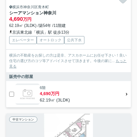
横浜市神奈川区青木町
シーアマンション神奈川
4,690
万円
62.19㎡ (3LDK) /築54年 /11階建
京浜東北線「横浜」駅 徒歩13分
エレベーター
オートロック
公共下水
横浜の不動産をお探しの方は是非、アスカホームにお任せ下さい！良い
住宅の選び方のコツ等アドバイスさせて頂きます。今後の家に...
もっと
見る
販売中の部屋
6階
4,690万円
62.19㎡ (3LDK)
中古マンション