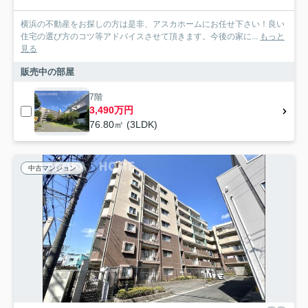
横浜の不動産をお探しの方は是非、アスカホームにお任せ下さい！良い
住宅の選び方のコツ等アドバイスさせて頂きます。今後の家に...
もっと
見る
販売中の部屋
7階
3,490万円
76.80㎡ (3LDK)
中古マンション