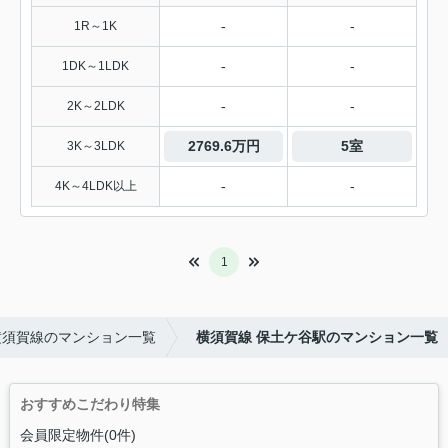
-
-
1R～1K
-
-
1DK～1LDK
-
-
2K～2LDK
2769.6万円
5室
3K～3LDK
-
-
4K～4LDK以上
1
横須賀線のマンション一覧
横須賀線 保土ケ谷駅のマンション一覧
おすすめこだわり特集
会員限定物件(0件)