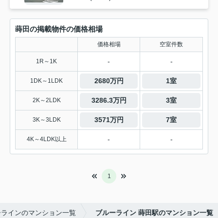
蒔田の掲載物件の価格相場
価格相場
空室件数
-
-
1R～1K
2680万円
1室
1DK～1LDK
3286.3万円
3室
2K～2LDK
3571万円
7室
3K～3LDK
-
-
4K～4LDK以上
1
ーラインのマンション一覧
ブルーライン 蒔田駅のマンション一覧