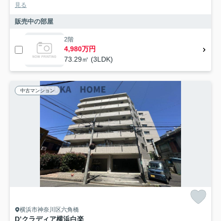
見る
販売中の部屋
2階
4,980万円
73.29㎡ (3LDK)
中古マンション
横浜市神奈川区六角橋
D’クラディア横浜白楽