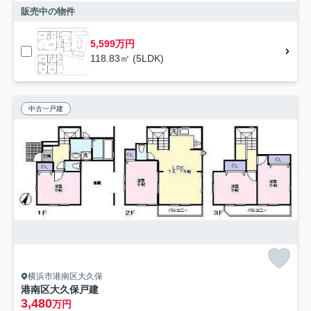
販売中の物件
5,599万円
118.83㎡ (5LDK)
中古一戸建
横浜市港南区大久保
港南区大久保戸建
3,480
万円