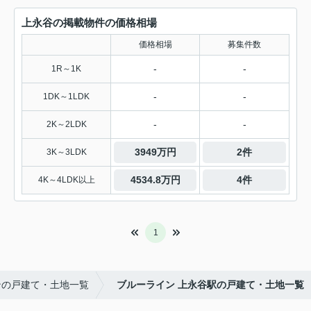
上永谷の掲載物件の価格相場
価格相場
募集件数
-
-
1R～1K
-
-
1DK～1LDK
-
-
2K～2LDK
3949万円
2件
3K～3LDK
4534.8万円
4件
4K～4LDK以上
1
ンの戸建て・土地一覧
ブルーライン 上永谷駅の戸建て・土地一覧