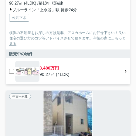
90.27㎡ (4LDK) /築18年 /3階建
ブルーライン「上永谷」駅 徒歩24分
公共下水
横浜の不動産をお探しの方は是非、アスカホームにお任せ下さい！良い
住宅の選び方のコツ等アドバイスさせて頂きます。今後の家に...
もっと
見る
販売中の物件
3,480万円
90.27㎡ (4LDK)
中古一戸建