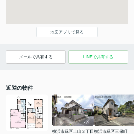
地図アプリで見る
メールで共有する
LINEで共有する
近隣の物件
横浜市緑区上山３丁目
横浜市緑区三保町