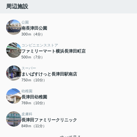
周辺施設
公園
南長津田公園
300ｍ（4分）
コンビニエンスストア
ファミリーマート横浜長津田町店
500ｍ（7分）
スーパー
まいばすけっと長津田駅南店
750ｍ（10分）
幼稚園
長津田幼稚園
769ｍ（10分）
皮膚科
長津田ファミリークリニック
849ｍ（11分）