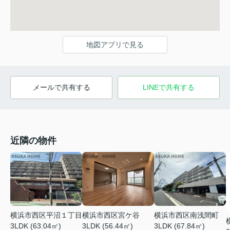
地図アプリで見る
メールで共有する
LINEで共有する
近隣の物件
横浜市西区平沼１丁目
横浜市西区宮ケ谷
横浜市西区南浅間町
3LDK (63.04㎡)
3LDK (56.44㎡)
3LDK (67.84㎡)