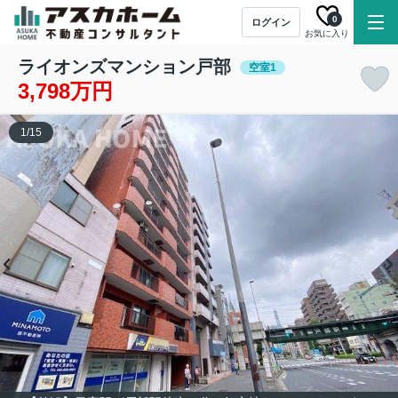
0
ログイン
お気に入り
ライオンズマンション戸部
空室1
3,798万円
1
/
15