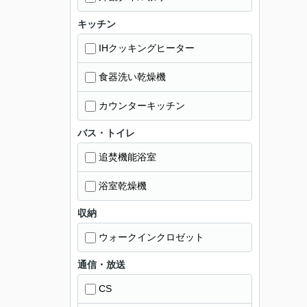
キッチン
IHクッキングヒーター
食器洗い乾燥機
カウンターキッチン
バス・トイレ
追焚機能浴室
浴室乾燥機
収納
ウォークインクロゼット
通信・放送
CS