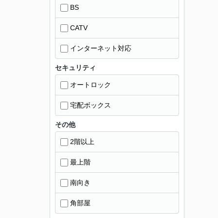
BS
CATV
インターネット対応
セキュリティ
オートロック
宅配ボックス
その他
2階以上
最上階
南向き
角部屋