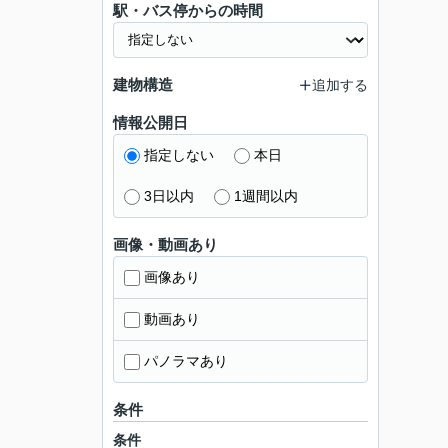
駅・バス停からの時間
建物構造
追加する
情報公開日
指定しない
本日
3日以内
1週間以内
画像・動画あり
画像あり
動画あり
パノラマあり
条件
条件