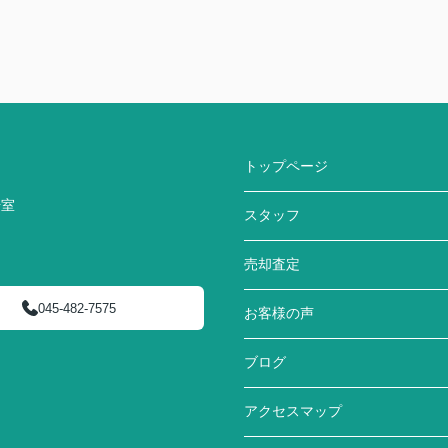
トップページ
号室
スタッフ
売却査定
045-482-7575
お客様の声
ブログ
アクセスマップ