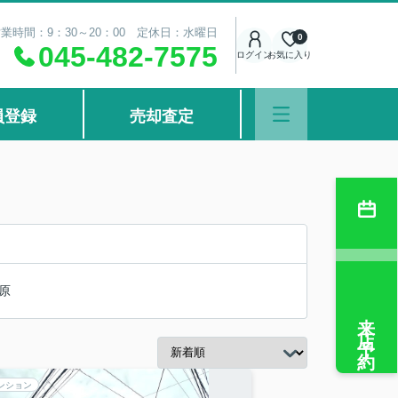
業時間：9：30～20：00 定休日：水曜日
0
045-482-7575
ログイン
お気に入り
員登録
売却査定
原
来店予約
ンション