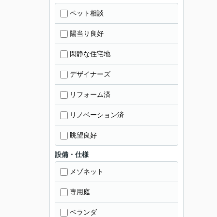
ペット相談
陽当り良好
閑静な住宅地
デザイナーズ
リフォーム済
リノベーション済
眺望良好
設備・仕様
メゾネット
専用庭
ベランダ