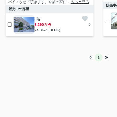
バイスさせて頂きます。今後の家に...
もっと見る
販売中
販売中の部屋
6階
3,290万円
74.34㎡ (3LDK)
1