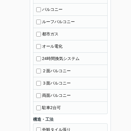
バルコニー
ルーフバルコニー
都市ガス
オール電化
24時間換気システム
２面バルコニー
３面バルコニー
両面バルコニー
駐車2台可
構造・工法
外観タイル張り