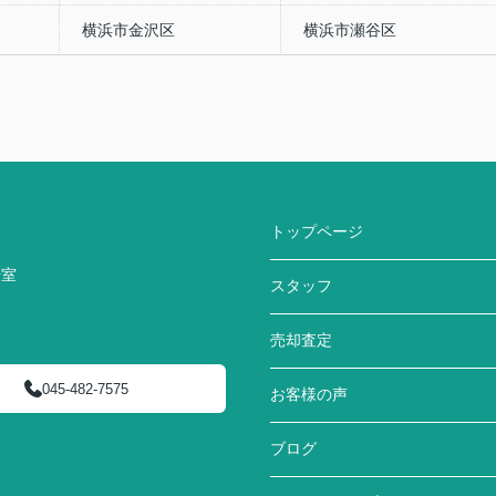
横浜市金沢区
横浜市瀬谷区
トップページ
号室
スタッフ
売却査定
045-482-7575
お客様の声
ブログ