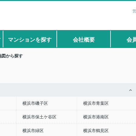
営
す
マンションを探す
会社概要
会
地図から探す
横浜市磯子区
横浜市青葉区
横浜市保土ケ谷区
横浜市港南区
横浜市緑区
横浜市鶴見区