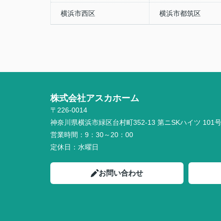
横浜市西区
横浜市都筑区
株式会社アスカホーム
〒226-0014
神奈川県横浜市緑区台村町352-13 第ニSKハイツ 101
営業時間：
9：30～20：00
定休日：
水曜日
お問い合わせ