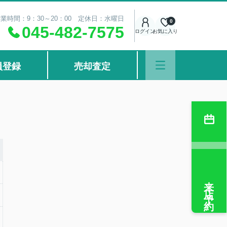
業時間：9：30～20：00 定休日：水曜日
0
045-482-7575
ログイン
お気に入り
員登録
売却査定
来店予約