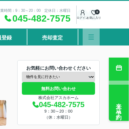
業時間：9：30～20：00 定休日：水曜日
0
045-482-7575
ログイン
お気に入り
員登録
売却査定
お気軽にお問い合わせください
無料お問い合わせ
株式会社アスカホーム
来店予約
045-482-7575
9：30～20：00
（休：水曜日）