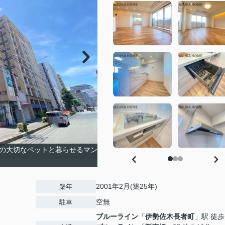
地の大切なペットと暮らせるマン
2001年2月(築25年)
築年
空無
駐車
ブルーライン
「
伊勢佐木長者町
」駅 徒歩