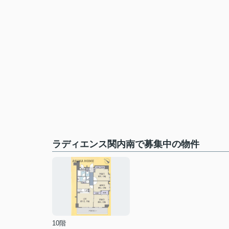
ラディエンス関内南で募集中の物件
10階