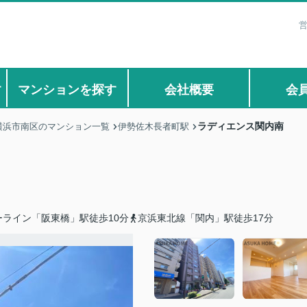
営
す
マンションを探す
会社概要
会
ラディエンス関内南
横浜市南区のマンション一覧
伊勢佐木長者町駅
ーライン「阪東橋」駅徒歩10分
京浜東北線「関内」駅徒歩17分