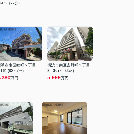
684ｍ（22分）
横浜市南区睦町２丁目
横浜市南区吉野町１丁目
LDK (63.07㎡)
3LDK (72.53㎡)
,280
5,999
万円
万円