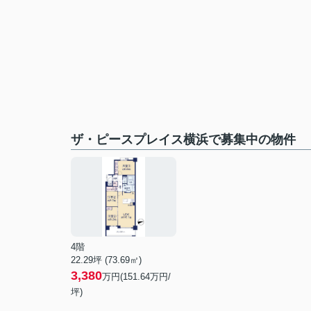
ザ・ピースプレイス横浜で募集中の物件
4階
22.29坪 (73.69㎡)
3,380
万円(151.64万円/
坪)