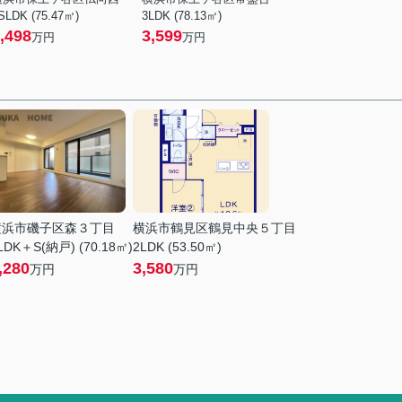
SLDK (75.47㎡)
3LDK (78.13㎡)
,498
3,599
万円
万円
横浜市磯子区森３丁目
横浜市鶴見区鶴見中央５丁目
LDK＋S(納戸) (70.18㎡)
2LDK (53.50㎡)
,280
3,580
万円
万円