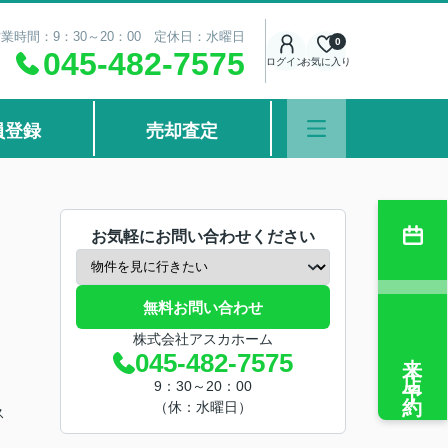
業時間：9：30～20：00 定休日：水曜日
0
045-482-7575
ログイン
お気に入り
員登録
売却査定
お気軽にお問い合わせください
無料お問い合わせ
株式会社アスカホーム
来店予約
045-482-7575
9：30～20：00
（休：水曜日）
ス