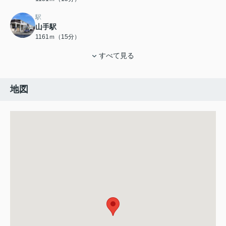
駅
山手駅
1161ｍ（15分）
すべて見る
地図