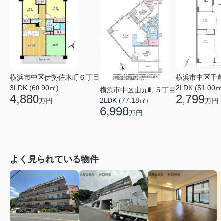
横浜市中区伊勢佐木町６丁目
横浜市中区千
3LDK (60.90㎡)
2LDK (51.00㎡
横浜市中区山元町５丁目
4,880
2,799
2LDK (77.18㎡)
万円
万円
6,998
万円
よく見られている物件