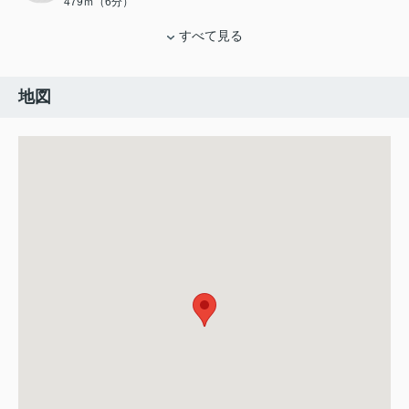
479ｍ（6分）
すべて見る
地図