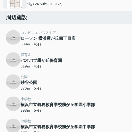
5階 / 24.59坪(81.31㎡)
周辺施設
コンビニエンスストア
ローソン 横浜霧が丘四丁目店
309ｍ（4分）
保育園
バオバブ霧が丘保育園
319ｍ（4分）
公園
鉄谷公園
376ｍ（5分）
小学校
横浜市立義務教育学校霧が丘学園小学部
393ｍ（5分）
中学校
横浜市立義務教育学校霧が丘学園中学部