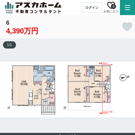
0
ログイン
お気に入り
6
4,390万円
1
/
1