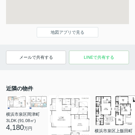
地図アプリで見る
メールで共有する
LINEで共有する
近隣の物件
横浜市泉区岡津町
3LDK (91.08㎡)
4,180
万円
横浜市泉区上飯田町