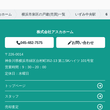
カホーム
横浜市泉区の戸建(売買)一覧
いずみ中央駅
6
株式会社アスカホーム
045-482-7575
お問い合わせ
〒226-0014
神奈川県横浜市緑区台村町352-13 第ニSKハイツ 101号室
営業時間：
9：30～20：00
定休日：
水曜日
トップページ
スタッフ
売却査定