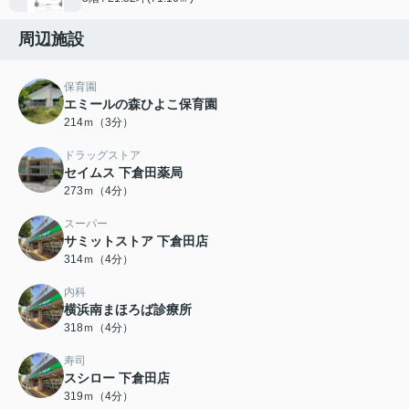
周辺施設
保育園
エミールの森ひよこ保育園
214ｍ（3分）
ドラッグストア
セイムス 下倉田薬局
273ｍ（4分）
スーパー
サミットストア 下倉田店
314ｍ（4分）
内科
横浜南まほろば診療所
318ｍ（4分）
寿司
スシロー 下倉田店
319ｍ（4分）