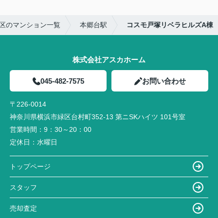
区のマンション一覧
本郷台駅
コスモ戸塚リベラヒルズA棟
株式会社アスカホーム
045-482-7575
お問い合わせ
〒226-0014
神奈川県横浜市緑区台村町352-13 第ニSKハイツ 101号室
営業時間：
9：30～20：00
定休日：
水曜日
トップページ
スタッフ
売却査定